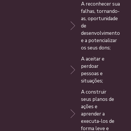
A reconhecer sua
falhas, tornando-
as, oportunidade
de
desenvolvimento
e a potencializar
os seus dons;
A aceitar e
perdoar
pessoas e
situações;
A construir
seus planos de
ações e
aprender a
executa-los de
forma leve e