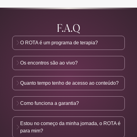
F.A.Q
O ROTA é um programa de terapia?
Os encontros são ao vivo?
Quanto tempo tenho de acesso ao conteúdo?
Como funciona a garantia?
Estou no começo da minha jornada, o ROTA é
para mim?