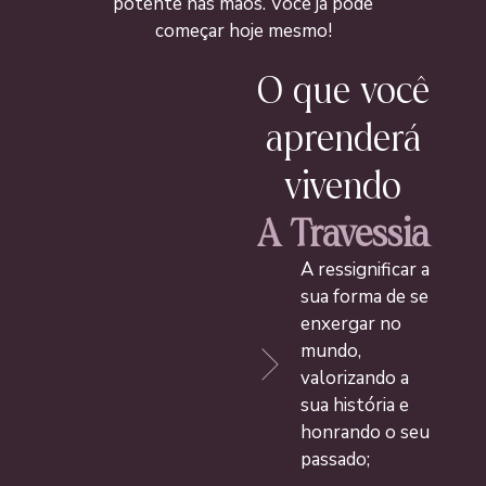
potente nas mãos. Você já pode
começar hoje mesmo!
O que você
aprenderá
vivendo
A Travessia
A ressignificar a
sua forma de se
enxergar no
mundo,
valorizando a
sua história e
honrando o seu
passado;