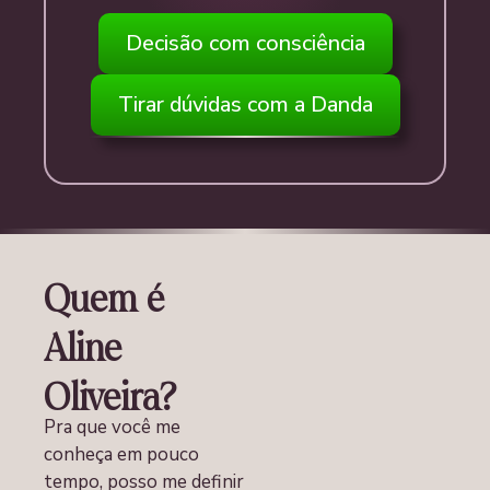
Decisão com consciência
Tirar dúvidas com a Danda
Quem é
Aline
Oliveira?
Pra que você me
conheça em pouco
tempo, posso me definir