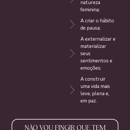
natureza
feminina;
A criar o hábito
de pausa;
A externalizar e
materializar
seus
sentimentos e
emoções;
A construir
uma vida mais
leve, plena e,
em paz.
NÃO VOU FINGIR QUE TEM