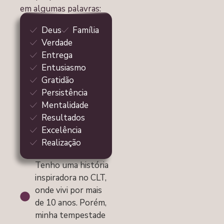
em algumas palavras:
Deus
Família
Verdade
Entrega
Entusiasmo
Gratidão
Persistência
Mentalidade
Resultados
Excelência
Realização
Tenho uma história
inspiradora no CLT,
onde vivi por mais
de 10 anos. Porém,
minha tempestade