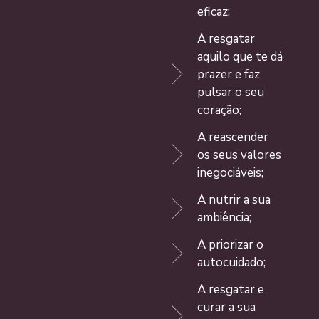
eficaz;
A resgatar
aquilo que te dá
prazer e faz
pulsar o seu
coração;
A reascender
os seus valores
inegociáveis;
A nutrir a sua
ambiência;
A priorizar o
autocuidado;
A resgatar e
curar a sua